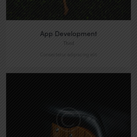
App Development
Third
Consectetur adipiscing elit