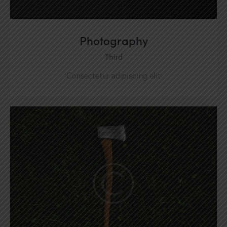
Photography
Third
Consectetur adipiscing elit