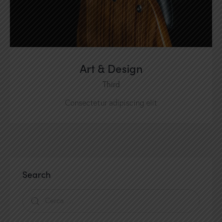
Art & Design
Third
Consectetur adipiscing elit
Search