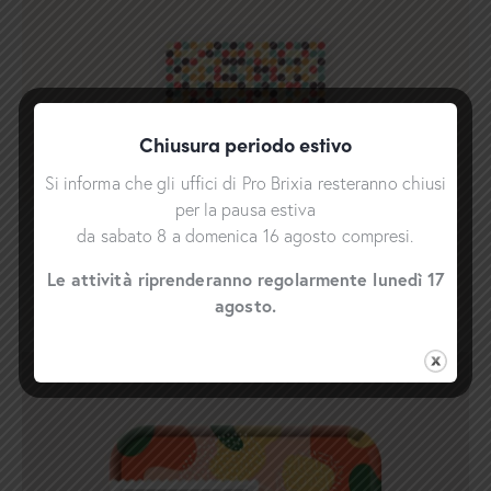
Chiusura periodo estivo
Si informa che gli uffici di Pro Brixia resteranno chiusi
per la pausa estiva
Study Cover
da sabato 8 a domenica 16 agosto compresi.
Covers
Le attività riprenderanno regolarmente lunedì 17
agosto.