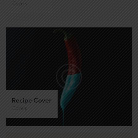
Covers
Recipe Cover
Covers