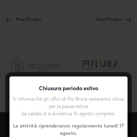
Prev Project
Next Project
Chiusura periodo estivo
Si informa che gli uffici di Pro Brixia resteranno chiusi
per la pausa estiva
da sabato 8 a domenica 16 agosto compresi.
Le attività riprenderanno regolarmente lunedì 17
agosto.