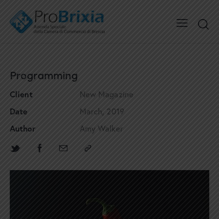
Programming
Client
New Magazine
Date
March, 2019
Author
Amy Walker