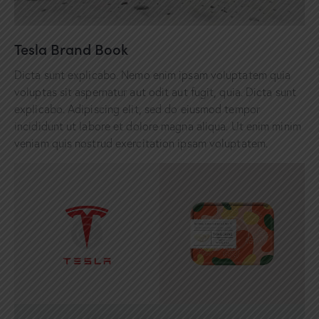
Tesla Brand Book
Dicta sunt explicabo. Nemo enim ipsam voluptatem quia
voluptas sit aspernatur aut odit aut fugit, quia. Dicta sunt
explicabo. Adipiscing elit, sed do eiusmod tempor
incididunt ut labore et dolore magna aliqua. Ut enim minim
veniam quis nostrud exercitation ipsam voluptatem.