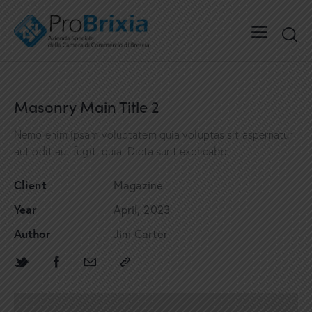
Masonry Main Title 2
Nemo enim ipsam voluptatem quia voluptas sit aspernatur
aut odit aut fugit, quia. Dicta sunt explicabo.
Client
Magazine
Year
April, 2023
Author
Jim Carter