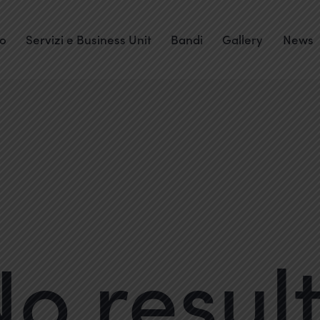
mo
Servizi e Business Unit
Bandi
Gallery
News
o resul