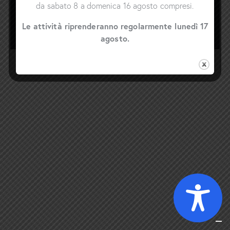
aut odit aut fugit.
da sabato 8 a domenica 16 agosto compresi.
Le attività riprenderanno regolarmente lunedì 17
agosto.