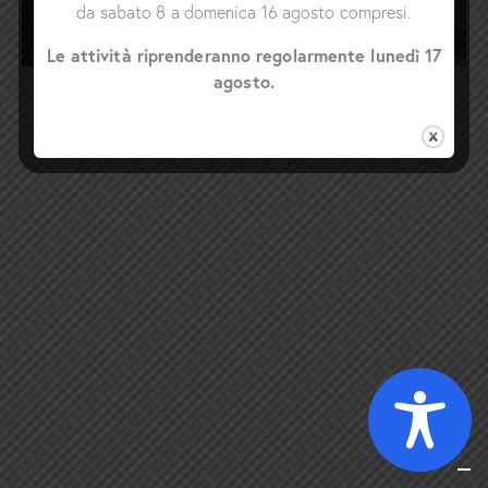
da sabato 8 a domenica 16 agosto compresi.
Le attività riprenderanno regolarmente lunedì 17
agosto.