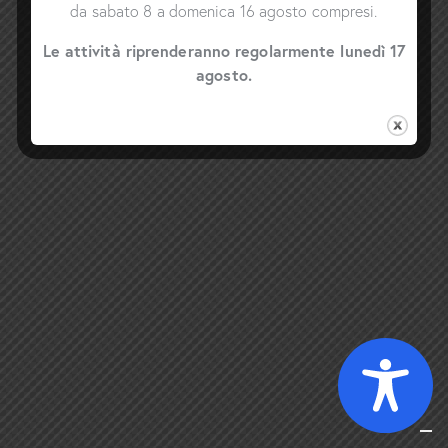
da sabato 8 a domenica 16 agosto compresi.
Le attività riprenderanno regolarmente lunedì 17
agosto.