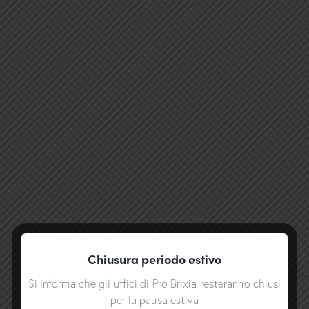
Chiusura periodo estivo
Si informa che gli uffici di Pro Brixia resteranno chiusi
per la pausa estiva