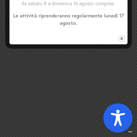
da sabato 8 a domenica 16 agosto compresi.
Le attività riprenderanno regolarmente lunedì 17
agosto.